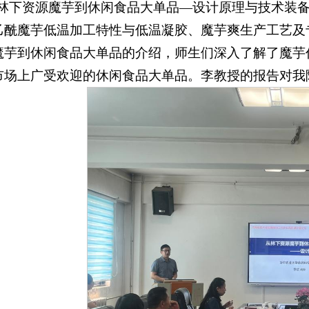
从林下资源魔芋到休闲食品大单品—设计原理与技术装
乙酰魔芋低温加工特性与低温凝胶、魔芋爽生产工艺及
魔芋到休闲食品大单品的介绍，师生们深入了解了魔芋
市场上广受欢迎的休闲食品大单品。李教授的报告对我