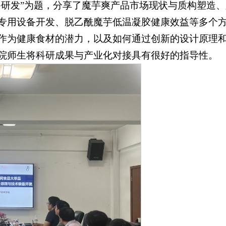
备研发”为题，分享了魔芋爽产品市场现状与质构塑造
专用设备开发、脱乙酰魔芋低温凝胶健康效益等多个
作为健康食材的潜力，以及如何通过创新的设计原理
院师生将科研成果与产业化对接具有很好的指导性。