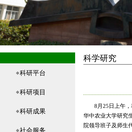
科学研究
科研平台
科研项目
8月25日上
科研成果
华中农业大学研究
院领导班子及师生
社会服务