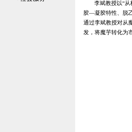
李斌教授以“
胶—凝胶特性、脱
通过李斌教授对从
发，将魔芋转化为