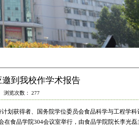
应邀到我校作学术报告
浏览次数：
277
持计划获得者、国务院学位委员会食品科学与工程学科
在食品学院304会议室举行，由食品学院院长李光磊