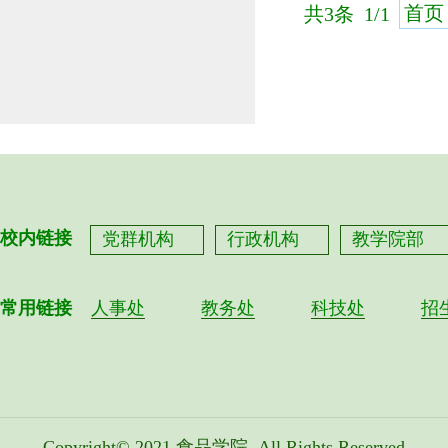
首页
共3条 1/1
校内链接
党群机构
行政机构
教学院部
常用链接
人事处
教务处
科技处
招
Copyright© 2021
食品学院
All Rights Reserved