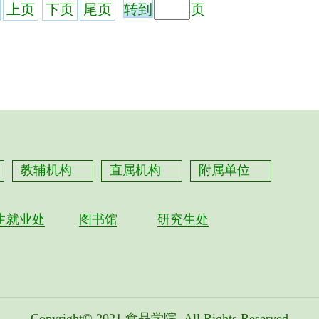
上页
下页
尾页
页
教辅机构
直属机构
附属单位
生就业处
图书馆
研究生处
Copyright© 2021
食品学院
All Rights Reserved